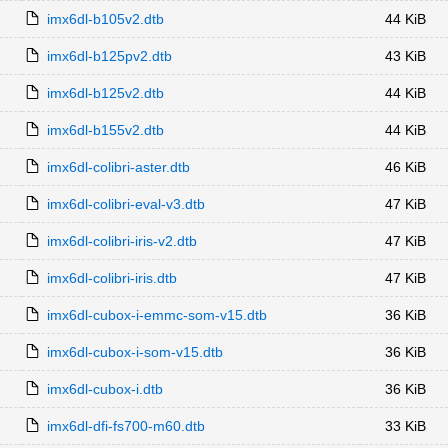
imx6dl-b105v2.dtb
44 KiB
imx6dl-b125pv2.dtb
43 KiB
imx6dl-b125v2.dtb
44 KiB
imx6dl-b155v2.dtb
44 KiB
imx6dl-colibri-aster.dtb
46 KiB
imx6dl-colibri-eval-v3.dtb
47 KiB
imx6dl-colibri-iris-v2.dtb
47 KiB
imx6dl-colibri-iris.dtb
47 KiB
imx6dl-cubox-i-emmc-som-v15.dtb
36 KiB
imx6dl-cubox-i-som-v15.dtb
36 KiB
imx6dl-cubox-i.dtb
36 KiB
imx6dl-dfi-fs700-m60.dtb
33 KiB