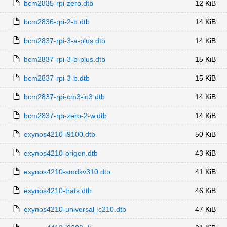
bcm2835-rpi-zero.dtb
12 KiB
bcm2836-rpi-2-b.dtb
14 KiB
bcm2837-rpi-3-a-plus.dtb
14 KiB
bcm2837-rpi-3-b-plus.dtb
15 KiB
bcm2837-rpi-3-b.dtb
15 KiB
bcm2837-rpi-cm3-io3.dtb
14 KiB
bcm2837-rpi-zero-2-w.dtb
14 KiB
exynos4210-i9100.dtb
50 KiB
exynos4210-origen.dtb
43 KiB
exynos4210-smdkv310.dtb
41 KiB
exynos4210-trats.dtb
46 KiB
exynos4210-universal_c210.dtb
47 KiB