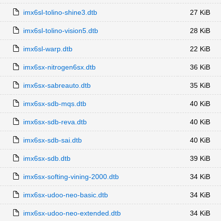
imx6sl-tolino-shine3.dtb
27 KiB
imx6sl-tolino-vision5.dtb
28 KiB
imx6sl-warp.dtb
22 KiB
imx6sx-nitrogen6sx.dtb
36 KiB
imx6sx-sabreauto.dtb
35 KiB
imx6sx-sdb-mqs.dtb
40 KiB
imx6sx-sdb-reva.dtb
40 KiB
imx6sx-sdb-sai.dtb
40 KiB
imx6sx-sdb.dtb
39 KiB
imx6sx-softing-vining-2000.dtb
34 KiB
imx6sx-udoo-neo-basic.dtb
34 KiB
imx6sx-udoo-neo-extended.dtb
34 KiB