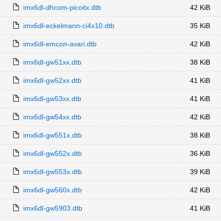
imx6dl-dhcom-picoitx.dtb
42 KiB
imx6dl-eckelmann-ci4x10.dtb
35 KiB
imx6dl-emcon-avari.dtb
42 KiB
imx6dl-gw51xx.dtb
38 KiB
imx6dl-gw52xx.dtb
41 KiB
imx6dl-gw53xx.dtb
41 KiB
imx6dl-gw54xx.dtb
42 KiB
imx6dl-gw551x.dtb
38 KiB
imx6dl-gw552x.dtb
36 KiB
imx6dl-gw553x.dtb
39 KiB
imx6dl-gw560x.dtb
42 KiB
imx6dl-gw5903.dtb
41 KiB