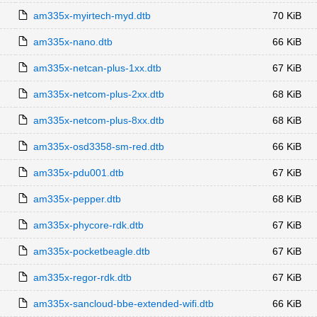
am335x-myirtech-myd.dtb
70 KiB
am335x-nano.dtb
66 KiB
am335x-netcan-plus-1xx.dtb
67 KiB
am335x-netcom-plus-2xx.dtb
68 KiB
am335x-netcom-plus-8xx.dtb
68 KiB
am335x-osd3358-sm-red.dtb
66 KiB
am335x-pdu001.dtb
67 KiB
am335x-pepper.dtb
68 KiB
am335x-phycore-rdk.dtb
67 KiB
am335x-pocketbeagle.dtb
67 KiB
am335x-regor-rdk.dtb
67 KiB
am335x-sancloud-bbe-extended-wifi.dtb
66 KiB