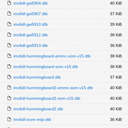
imx6dl-gw5904.dtb
40 KiB
imx6dl-gw5907.dtb
37 KiB
imx6dl-gw5910.dtb
39 KiB
imx6dl-gw5912.dtb
38 KiB
imx6dl-gw5913.dtb
36 KiB
imx6dl-hummingboard-emmc-som-v15.dtb
38 KiB
imx6dl-hummingboard-som-v15.dtb
38 KiB
imx6dl-hummingboard.dtb
37 KiB
imx6dl-hummingboard2-emmc-som-v15.dtb
40 KiB
imx6dl-hummingboard2-som-v15.dtb
40 KiB
imx6dl-hummingboard2.dtb
40 KiB
imx6dl-icore-mipi.dtb
36 KiB