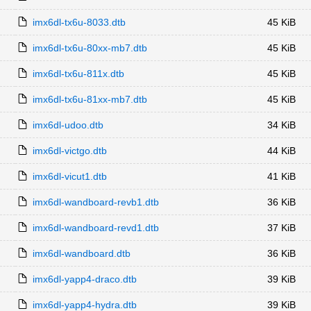
imx6dl-tx6u-8033.dtb
45 KiB
imx6dl-tx6u-80xx-mb7.dtb
45 KiB
imx6dl-tx6u-811x.dtb
45 KiB
imx6dl-tx6u-81xx-mb7.dtb
45 KiB
imx6dl-udoo.dtb
34 KiB
imx6dl-victgo.dtb
44 KiB
imx6dl-vicut1.dtb
41 KiB
imx6dl-wandboard-revb1.dtb
36 KiB
imx6dl-wandboard-revd1.dtb
37 KiB
imx6dl-wandboard.dtb
36 KiB
imx6dl-yapp4-draco.dtb
39 KiB
imx6dl-yapp4-hydra.dtb
39 KiB