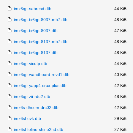
imx6qp-sabresd.dtb
44 KiB
imx6qp-tx6qp-8037-mb7.dtb
48 KiB
imx6qp-tx6qp-8037.dtb
47 KiB
imx6qp-tx6qp-8137-mb7.dtb
48 KiB
imx6qp-tx6qp-8137.dtb
48 KiB
imx6qp-vicutp.dtb
44 KiB
imx6qp-wandboard-revd1.dtb
40 KiB
imx6qp-yapp4-crux-plus.dtb
42 KiB
imx6qp-zii-rdu2.dtb
48 KiB
imx6s-dhcom-drc02.dtb
42 KiB
imx6sl-evk.dtb
29 KiB
imx6sl-tolino-shine2hd.dtb
27 KiB