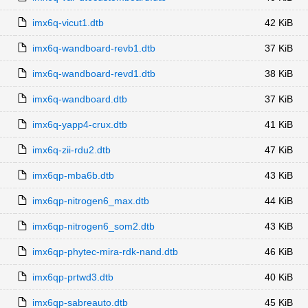
imx6q-vicut1.dtb
42 KiB
imx6q-wandboard-revb1.dtb
37 KiB
imx6q-wandboard-revd1.dtb
38 KiB
imx6q-wandboard.dtb
37 KiB
imx6q-yapp4-crux.dtb
41 KiB
imx6q-zii-rdu2.dtb
47 KiB
imx6qp-mba6b.dtb
43 KiB
imx6qp-nitrogen6_max.dtb
44 KiB
imx6qp-nitrogen6_som2.dtb
43 KiB
imx6qp-phytec-mira-rdk-nand.dtb
46 KiB
imx6qp-prtwd3.dtb
40 KiB
imx6qp-sabreauto.dtb
45 KiB