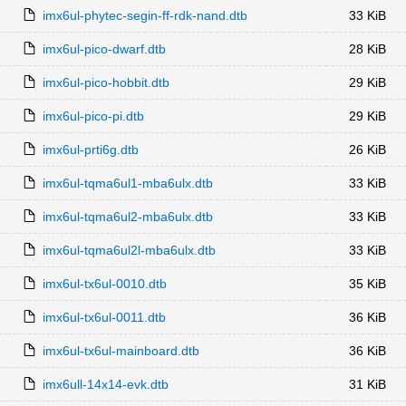
imx6ul-phytec-segin-ff-rdk-nand.dtb
33 KiB
imx6ul-pico-dwarf.dtb
28 KiB
imx6ul-pico-hobbit.dtb
29 KiB
imx6ul-pico-pi.dtb
29 KiB
imx6ul-prti6g.dtb
26 KiB
imx6ul-tqma6ul1-mba6ulx.dtb
33 KiB
imx6ul-tqma6ul2-mba6ulx.dtb
33 KiB
imx6ul-tqma6ul2l-mba6ulx.dtb
33 KiB
imx6ul-tx6ul-0010.dtb
35 KiB
imx6ul-tx6ul-0011.dtb
36 KiB
imx6ul-tx6ul-mainboard.dtb
36 KiB
imx6ull-14x14-evk.dtb
31 KiB