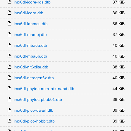
imx6dl-icore-rqs.dtb
37 KiB
imx6dl-icore.dtb
36 KiB
imx6dl-lanmcu.dtb
36 KiB
imx6dl-mamoj.dtb
37 KiB
imx6dl-mba6a.dtb
40 KiB
imx6dl-mba6b.dtb
40 KiB
imx6dl-nit6xlite.dtb
38 KiB
imx6dl-nitrogen6x.dtb
40 KiB
imx6dl-phytec-mira-rdk-nand.dtb
44 KiB
imx6dl-phytec-pbab01.dtb
38 KiB
imx6dl-pico-dwarf.dtb
39 KiB
imx6dl-pico-hobbit.dtb
39 KiB