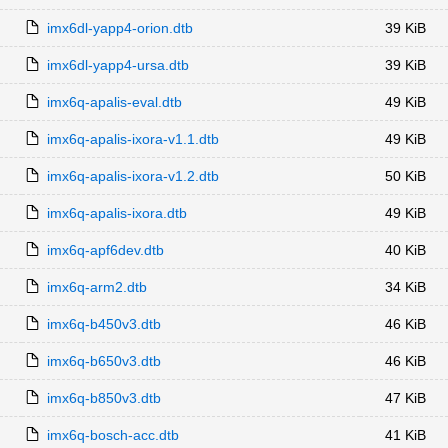
imx6dl-yapp4-orion.dtb
39 KiB
imx6dl-yapp4-ursa.dtb
39 KiB
imx6q-apalis-eval.dtb
49 KiB
imx6q-apalis-ixora-v1.1.dtb
49 KiB
imx6q-apalis-ixora-v1.2.dtb
50 KiB
imx6q-apalis-ixora.dtb
49 KiB
imx6q-apf6dev.dtb
40 KiB
imx6q-arm2.dtb
34 KiB
imx6q-b450v3.dtb
46 KiB
imx6q-b650v3.dtb
46 KiB
imx6q-b850v3.dtb
47 KiB
imx6q-bosch-acc.dtb
41 KiB