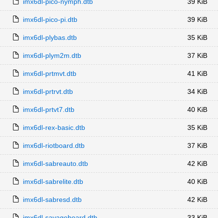
imx6dl-pico-nymph.dtb
39 KiB
imx6dl-pico-pi.dtb
39 KiB
imx6dl-plybas.dtb
35 KiB
imx6dl-plym2m.dtb
37 KiB
imx6dl-prtmvt.dtb
41 KiB
imx6dl-prtrvt.dtb
34 KiB
imx6dl-prtvt7.dtb
40 KiB
imx6dl-rex-basic.dtb
35 KiB
imx6dl-riotboard.dtb
37 KiB
imx6dl-sabreauto.dtb
42 KiB
imx6dl-sabrelite.dtb
40 KiB
imx6dl-sabresd.dtb
42 KiB
imx6dl-savageboard.dtb
33 KiB