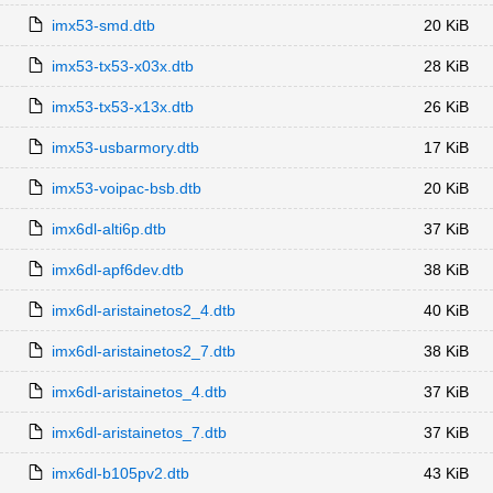
imx53-smd.dtb
20 KiB
imx53-tx53-x03x.dtb
28 KiB
imx53-tx53-x13x.dtb
26 KiB
imx53-usbarmory.dtb
17 KiB
imx53-voipac-bsb.dtb
20 KiB
imx6dl-alti6p.dtb
37 KiB
imx6dl-apf6dev.dtb
38 KiB
imx6dl-aristainetos2_4.dtb
40 KiB
imx6dl-aristainetos2_7.dtb
38 KiB
imx6dl-aristainetos_4.dtb
37 KiB
imx6dl-aristainetos_7.dtb
37 KiB
imx6dl-b105pv2.dtb
43 KiB