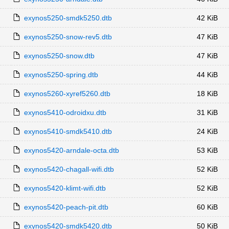
exynos5250-smdk5250.dtb
42 KiB
exynos5250-snow-rev5.dtb
47 KiB
exynos5250-snow.dtb
47 KiB
exynos5250-spring.dtb
44 KiB
exynos5260-xyref5260.dtb
18 KiB
exynos5410-odroidxu.dtb
31 KiB
exynos5410-smdk5410.dtb
24 KiB
exynos5420-arndale-octa.dtb
53 KiB
exynos5420-chagall-wifi.dtb
52 KiB
exynos5420-klimt-wifi.dtb
52 KiB
exynos5420-peach-pit.dtb
60 KiB
exynos5420-smdk5420.dtb
50 KiB