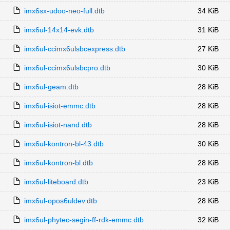
imx6sx-udoo-neo-full.dtb
34 KiB
imx6ul-14x14-evk.dtb
31 KiB
imx6ul-ccimx6ulsbcexpress.dtb
27 KiB
imx6ul-ccimx6ulsbcpro.dtb
30 KiB
imx6ul-geam.dtb
28 KiB
imx6ul-isiot-emmc.dtb
28 KiB
imx6ul-isiot-nand.dtb
28 KiB
imx6ul-kontron-bl-43.dtb
30 KiB
imx6ul-kontron-bl.dtb
28 KiB
imx6ul-liteboard.dtb
23 KiB
imx6ul-opos6uldev.dtb
28 KiB
imx6ul-phytec-segin-ff-rdk-emmc.dtb
32 KiB