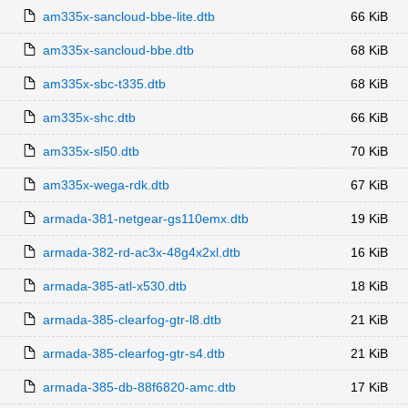
am335x-sancloud-bbe-lite.dtb
66 KiB
am335x-sancloud-bbe.dtb
68 KiB
am335x-sbc-t335.dtb
68 KiB
am335x-shc.dtb
66 KiB
am335x-sl50.dtb
70 KiB
am335x-wega-rdk.dtb
67 KiB
armada-381-netgear-gs110emx.dtb
19 KiB
armada-382-rd-ac3x-48g4x2xl.dtb
16 KiB
armada-385-atl-x530.dtb
18 KiB
armada-385-clearfog-gtr-l8.dtb
21 KiB
armada-385-clearfog-gtr-s4.dtb
21 KiB
armada-385-db-88f6820-amc.dtb
17 KiB