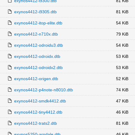
exynos4412-i9300.dtb
81 KiB
exynos4412-i9305.dtb
81 KiB
exynos4412-itop-elite.dtb
54 KiB
exynos4412-n710x.dtb
79 KiB
exynos4412-odroidu3.dtb
54 KiB
exynos4412-odroidx.dtb
53 KiB
exynos4412-odroidx2.dtb
53 KiB
exynos4412-origen.dtb
52 KiB
exynos4412-p4note-n8010.dtb
74 KiB
exynos4412-smdk4412.dtb
47 KiB
exynos4412-tiny4412.dtb
46 KiB
exynos4412-trats2.dtb
81 KiB
exynos5250-arndale.dtb
46 KiB