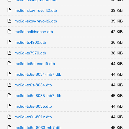
imx6dl-skov-revc-lt2.dtb
39 KiB
imx6dl-skov-revc-lt6.dtb
39 KiB
imx6dl-solidsense.dtb
42 KiB
imx6dl-ts4900.dtb
36 KiB
imx6dl-ts7970.dtb
38 KiB
imx6dl-tx6dl-comtft.dtb
44 KiB
imx6dl-tx6s-8034-mb7.dtb
44 KiB
imx6dl-tx6s-8034.dtb
44 KiB
imx6dl-tx6s-8035-mb7.dtb
45 KiB
imx6dl-tx6s-8035.dtb
44 KiB
imx6dl-tx6u-801x.dtb
44 KiB
imx6dl-tx6u-8033-mb7.dtb
45 KiB