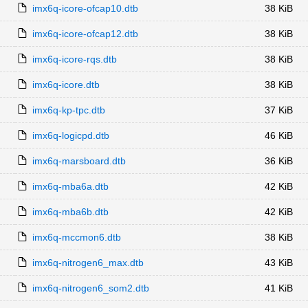
imx6q-icore-ofcap10.dtb
38 KiB
imx6q-icore-ofcap12.dtb
38 KiB
imx6q-icore-rqs.dtb
38 KiB
imx6q-icore.dtb
38 KiB
imx6q-kp-tpc.dtb
37 KiB
imx6q-logicpd.dtb
46 KiB
imx6q-marsboard.dtb
36 KiB
imx6q-mba6a.dtb
42 KiB
imx6q-mba6b.dtb
42 KiB
imx6q-mccmon6.dtb
38 KiB
imx6q-nitrogen6_max.dtb
43 KiB
imx6q-nitrogen6_som2.dtb
41 KiB