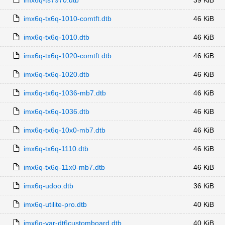
imx6q-ts7970.dtb
39 KiB
imx6q-tx6q-1010-comtft.dtb
46 KiB
imx6q-tx6q-1010.dtb
46 KiB
imx6q-tx6q-1020-comtft.dtb
46 KiB
imx6q-tx6q-1020.dtb
46 KiB
imx6q-tx6q-1036-mb7.dtb
46 KiB
imx6q-tx6q-1036.dtb
46 KiB
imx6q-tx6q-10x0-mb7.dtb
46 KiB
imx6q-tx6q-1110.dtb
46 KiB
imx6q-tx6q-11x0-mb7.dtb
46 KiB
imx6q-udoo.dtb
36 KiB
imx6q-utilite-pro.dtb
40 KiB
imx6q-var-dt6customboard.dtb
40 KiB