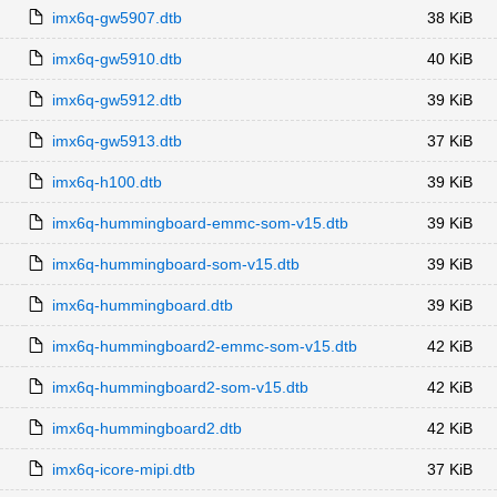
imx6q-gw5907.dtb
38 KiB
imx6q-gw5910.dtb
40 KiB
imx6q-gw5912.dtb
39 KiB
imx6q-gw5913.dtb
37 KiB
imx6q-h100.dtb
39 KiB
imx6q-hummingboard-emmc-som-v15.dtb
39 KiB
imx6q-hummingboard-som-v15.dtb
39 KiB
imx6q-hummingboard.dtb
39 KiB
imx6q-hummingboard2-emmc-som-v15.dtb
42 KiB
imx6q-hummingboard2-som-v15.dtb
42 KiB
imx6q-hummingboard2.dtb
42 KiB
imx6q-icore-mipi.dtb
37 KiB