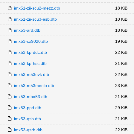
imx51-zii-scu2-mezz.dtb
18 KiB
imx51-zii-scu3-esb.dtb
18 KiB
imx53-ard.dtb
18 KiB
imx53-cx9020.dtb
19 KiB
imx53-kp-ddc.dtb
22 KiB
imx53-kp-hsc.dtb
21 KiB
imx53-m53evk.dtb
22 KiB
imx53-m53menlo.dtb
23 KiB
imx53-mba53.dtb
21 KiB
imx53-ppd.dtb
29 KiB
imx53-qsb.dtb
21 KiB
imx53-qsrb.dtb
22 KiB