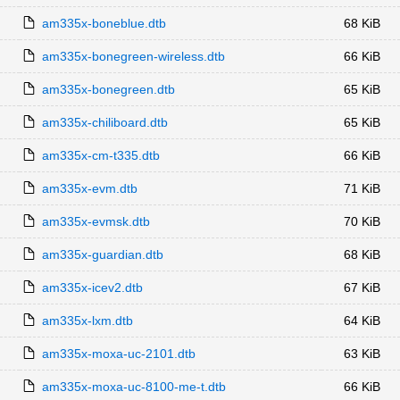
am335x-boneblue.dtb
68 KiB
am335x-bonegreen-wireless.dtb
66 KiB
am335x-bonegreen.dtb
65 KiB
am335x-chiliboard.dtb
65 KiB
am335x-cm-t335.dtb
66 KiB
am335x-evm.dtb
71 KiB
am335x-evmsk.dtb
70 KiB
am335x-guardian.dtb
68 KiB
am335x-icev2.dtb
67 KiB
am335x-lxm.dtb
64 KiB
am335x-moxa-uc-2101.dtb
63 KiB
am335x-moxa-uc-8100-me-t.dtb
66 KiB