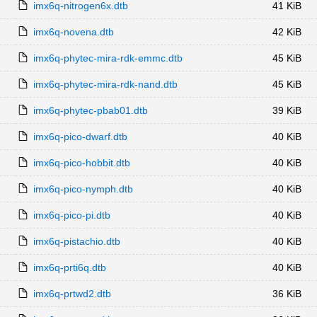
imx6q-nitrogen6x.dtb
41 KiB
imx6q-novena.dtb
42 KiB
imx6q-phytec-mira-rdk-emmc.dtb
45 KiB
imx6q-phytec-mira-rdk-nand.dtb
45 KiB
imx6q-phytec-pbab01.dtb
39 KiB
imx6q-pico-dwarf.dtb
40 KiB
imx6q-pico-hobbit.dtb
40 KiB
imx6q-pico-nymph.dtb
40 KiB
imx6q-pico-pi.dtb
40 KiB
imx6q-pistachio.dtb
40 KiB
imx6q-prti6q.dtb
40 KiB
imx6q-prtwd2.dtb
36 KiB